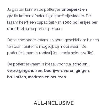
Je gasten kunnen de poffertjes
onbeperkt en
gratis
komen afhalen bij de poffertjeskraam. De
kraam heeft een capaciteit van
1000 poffertjes per
uur
(dit zijn 100 porties per uur).
Deze compacte kraam is vooral geschikt om binnen
te staan (buiten is mogelijk bij mooi weer). De
poffertjeskraam is rookvrij (dus rookmelder-veilig).
De poffertjeskraam is ideaal voor o.a.
scholen,
verzorgingshuizen, bedrijven, verenigingen,
bruiloften, markten en beurzen
.
ALL-INCLUSIVE