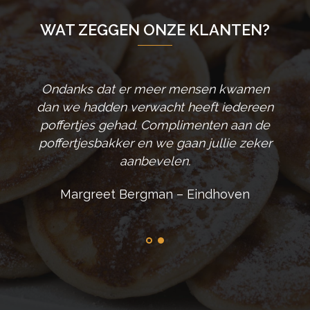
WAT ZEGGEN ONZE KLANTEN?
 goed
Ondanks dat er meer mensen kwamen
rtjes
dan we hadden verwacht heeft iedereen
het
poffertjes gehad. Complimenten aan de
e!
poffertjesbakker en we gaan jullie zeker
aanbevelen.
d
Margreet Bergman – Eindhoven