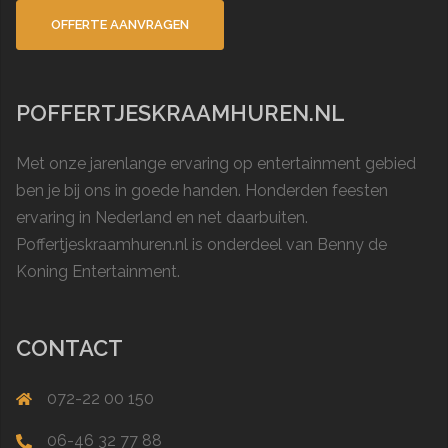
POFFERTJESKRAAMHUREN.NL
Met onze jarenlange ervaring op entertainment gebied
ben je bij ons in goede handen. Honderden feesten
ervaring in
Nederland
en net daarbuiten.
Poffertjeskraamhuren.nl is onderdeel van Benny de
Koning Entertainment.
CONTACT
072-22 00 150
06-46 32 77 88