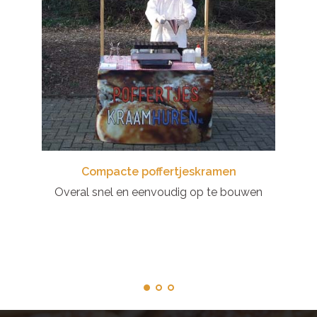
Compacte poffertjeskramen
Overal snel en eenvoudig op te bouwen