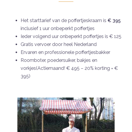
Het starttarief van de poffertjeskraam is
€ 395
inclusief 1 uur onbeperkt poffertjes
Ieder volgend uur onbeperkt poffertjes is € 125
Gratis vervoer door heel Nederland
Ervaren en professionele poffertjesbakker
Roomboter, poedersuiker, bakjes en
vorkjes(Actiemaand! € 495 – 20% korting = €
395)