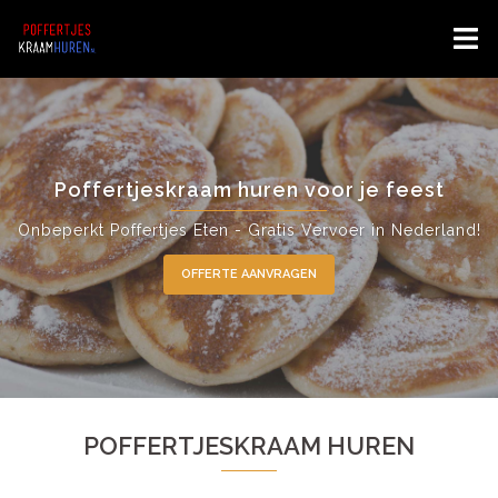
Spring
naar
inhoud
Poffertjeskraam huren voor je feest
Onbeperkt Poffertjes Eten - Gratis Vervoer in Nederland!
OFFERTE AANVRAGEN
POFFERTJESKRAAM HUREN